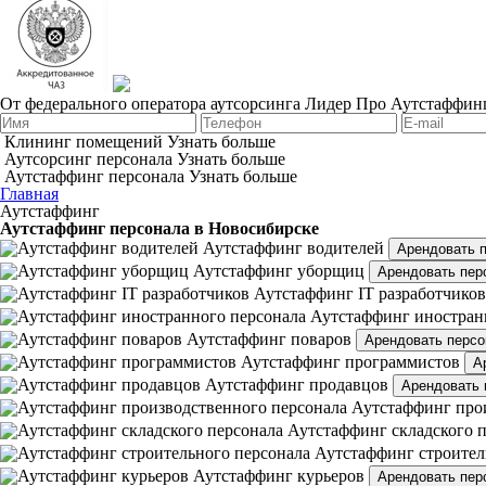
От федерального оператора аутсорсинга Лидер Про
Аутстаффинг
Клининг помещений
Узнать больше
Аутсорсинг персонала
Узнать больше
Аутстаффинг персонала
Узнать больше
Главная
Аутстаффинг
Аутстаффинг персонала в Новосибирске
Аутстаффинг водителей
Арендовать 
Аутстаффинг уборщиц
Арендовать пер
Аутстаффинг IT разработчиков
Аутстаффинг иностран
Аутстаффинг поваров
Арендовать персо
Аутстаффинг программистов
А
Аутстаффинг продавцов
Арендовать 
Аутстаффинг про
Аутстаффинг складского 
Аутстаффинг строител
Аутстаффинг курьеров
Арендовать пер