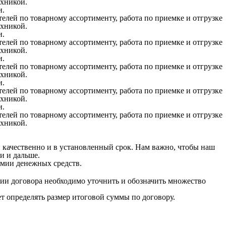
ехникой.
и.
елей по товарному ассортименту, работа по приемке и отгрузке
ехникой.
и.
елей по товарному ассортименту, работа по приемке и отгрузке
ехникой.
и.
елей по товарному ассортименту, работа по приемке и отгрузке
ехникой.
и.
елей по товарному ассортименту, работа по приемке и отгрузке
ехникой.
и.
елей по товарному ассортименту, работа по приемке и отгрузке
ехникой.
 качественно и в установленный срок. Нам важно, чтобы наш
и и дальше.
мии денежных средств.
ии договора необходимо уточнить и обозначить множество
ет определять размер итоговой суммы по договору.