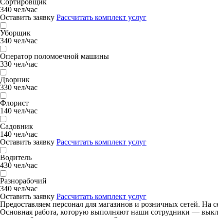
Сортировщик
340 чел/час
Оставить заявку
Рассчитать комплект услуг
Уборщик
340 чел/час
Оператор поломоечной машины
330 чел/час
Дворник
330 чел/час
Флорист
140 чел/час
Садовник
140 чел/час
Оставить заявку
Рассчитать комплект услуг
Водитель
430 чел/час
Разнорабочий
340 чел/час
Оставить заявку
Рассчитать комплект услуг
Предоставляем персонал для магазинов и розничных сетей. На с
Основная работа, которую выполняют наши сотрудники — выклад