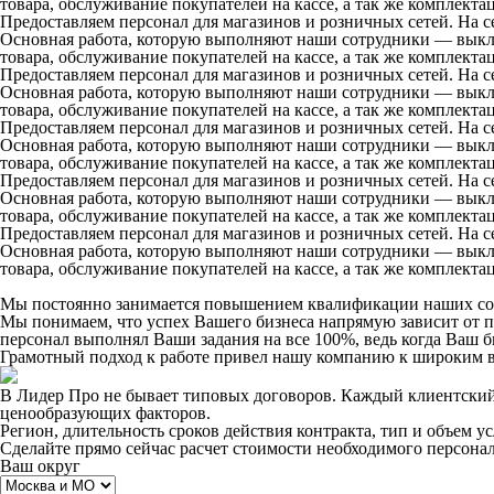
товара, обслуживание покупателей на кассе, а так же комплект
Предоставляем персонал для магазинов и розничных сетей. На с
Основная работа, которую выполняют наши сотрудники — выклад
товара, обслуживание покупателей на кассе, а так же комплект
Предоставляем персонал для магазинов и розничных сетей. На с
Основная работа, которую выполняют наши сотрудники — выклад
товара, обслуживание покупателей на кассе, а так же комплект
Предоставляем персонал для магазинов и розничных сетей. На с
Основная работа, которую выполняют наши сотрудники — выклад
товара, обслуживание покупателей на кассе, а так же комплект
Предоставляем персонал для магазинов и розничных сетей. На с
Основная работа, которую выполняют наши сотрудники — выклад
товара, обслуживание покупателей на кассе, а так же комплект
Предоставляем персонал для магазинов и розничных сетей. На с
Основная работа, которую выполняют наши сотрудники — выклад
товара, обслуживание покупателей на кассе, а так же комплект
Мы постоянно занимается повышением квалификации наших со
Мы понимаем, что успех Вашего бизнеса напрямую зависит от 
персонал выполнял Ваши задания на все 100%, ведь когда Ваш би
Грамотный подход к работе привел нашу компанию к широким в
В Лидер Про не бывает типовых договоров. Каждый клиентский 
ценообразующих факторов.
Регион, длительность сроков действия контракта, тип и объем 
Сделайте прямо сейчас
расчет стоимости
необходимого персона
Ваш округ