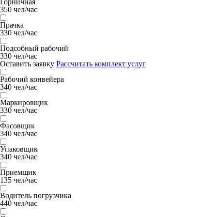
Горничная
350 чел/час
Прачка
330 чел/час
Подсобный рабочий
330 чел/час
Оставить заявку
Рассчитать комплект услуг
Рабочий конвейера
340 чел/час
Маркировщик
330 чел/час
Фасовщик
340 чел/час
Упаковщик
340 чел/час
Приемщик
135 чел/час
Водитель погрузчика
440 чел/час