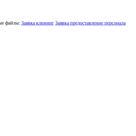
ные файлы:
Заявка клининг
Заявка предоставление персонала