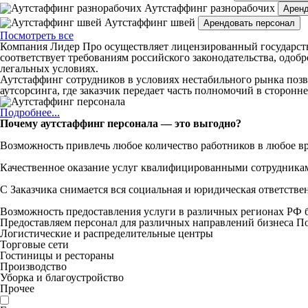
Аутстаффинг разнорабочих
Аренд
Аутстаффинг швей
Арендовать персонал
Посмотреть все
Компания Лидер Про осуществляет лицензированный государств
соответствует требованиям российского законодательства, одоб
легальных условиях.
Аутстаффинг сотрудников в условиях нестабильного рынка поз
аутсорсинга, где заказчик передает часть полномочий в сторон
Подробнее...
Почему аутстаффинг персонала — это выгодно?
Возможность привлечь любое количество работников в любое в
Качественное оказание услуг квалифицированными сотрудника
С Заказчика снимается вся социальная и юридическая ответстве
Возможность предоставления услуги в различных регионах РФ б
Предоставляем персонал для различных направлений бизнеса
По
Логистические и распределительные центры
Торговые сети
Гостиницы и рестораны
Производство
Уборка и благоустройство
Прочее