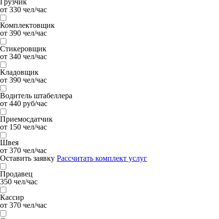
Грузчик
от 330 чел/час
Комплектовщик
от 390 чел/час
Стикеровщик
от 340 чел/час
Кладовщик
от 390 чел/час
Водитель штабеллера
от 440 руб/час
Приемосдатчик
от 150 чел/час
Швея
от 370 чел/час
Оставить заявку
Рассчитать комплект услуг
Продавец
350 чел/час
Кассир
от 370 чел/час