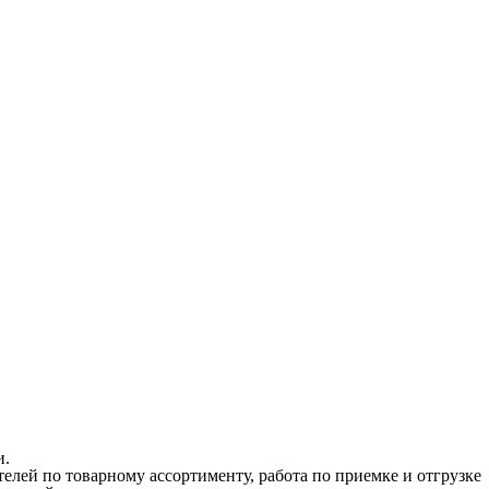
и.
елей по товарному ассортименту, работа по приемке и отгрузке