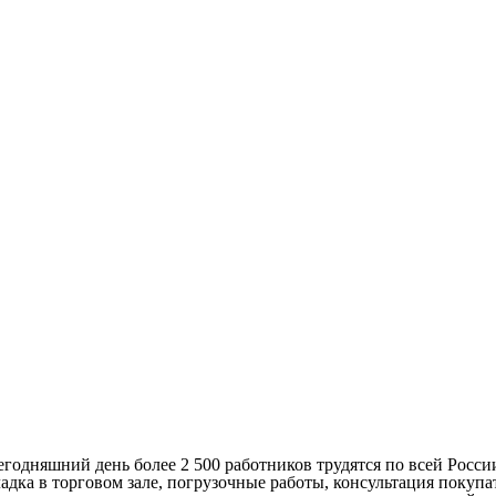
егодняшний день более 2 500 работников трудятся по всей Росси
ка в торговом зале, погрузочные работы, консультация покупат