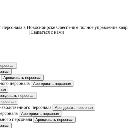
 персонала в Новосибирске
Обеспечим полное управление кадр
Связаться с нами
персонал
сонал
Арендовать персонал
ного персонала
Арендовать персонал
нал
рендовать персонал
персонал
изводственного персонала
Арендовать персонал
персонала
Арендовать персонал
ьного персонала
Арендовать персонал
сонал